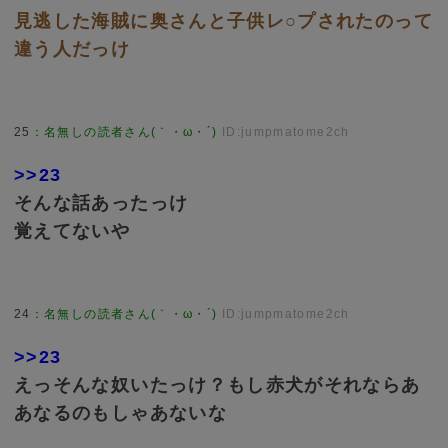
見逃した海賊に奥さんと子供レ○プされたのって
違う人だっけ
25
：
名無しの読者さん(｀・ω・´)
ID:jumpmatome2ch
>>23
そんな話あったっけ
覚えてないや
24
：
名無しの読者さん(｀・ω・´)
ID:jumpmatome2ch
>>23
えっそんな奴いたっけ？もし赤犬がそれならあ
あなるのもしゃあないな