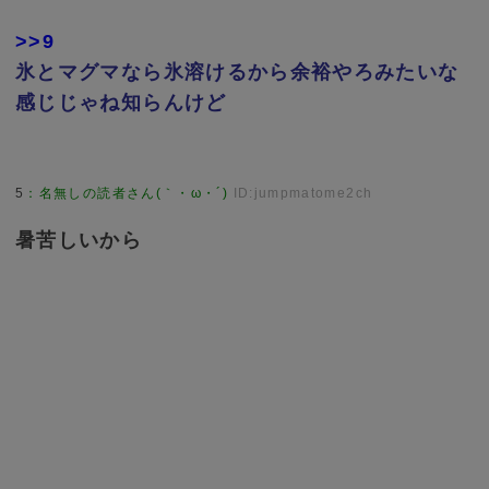
>>9
氷とマグマなら氷溶けるから余裕やろみたいな
感じじゃね知らんけど
5
：
名無しの読者さん(｀・ω・´)
ID:jumpmatome2ch
暑苦しいから