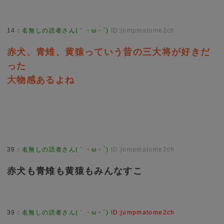
14
：
名無しの読者さん(｀・ω・´)
ID:jumpmatome2ch
赤犬、青雉、黄猿っていう昔の三大将が好きだ
った
大物感あるよね
38
：
名無しの読者さん(｀・ω・´)
ID:jumpmatome2ch
赤犬も青雉も黄猿もみんなすこ
39
：
名無しの読者さん(｀・ω・´)
ID:jumpmatome2ch