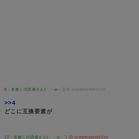
9
：
名無しの読者さん(｀・ω・´)
ID:jumpmatome2ch
>>4
どこに互換要素が
12
：
名無しの読者さん(｀・ω・´)
ID:jumpmatome2ch