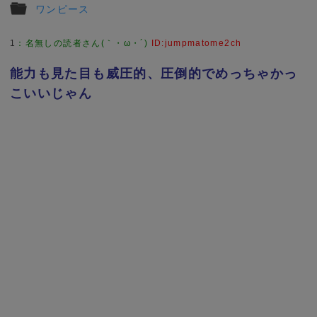
ワンピース
1
：
名無しの読者さん(｀・ω・´)
ID:jumpmatome2ch
能力も見た目も威圧的、圧倒的でめっちゃかっ
こいいじゃん