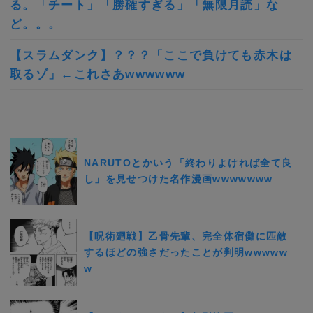
る。「チート」「勝確すぎる」「無限月読」な
ど。。。
【スラムダンク】？？？「ここで負けても赤木は
取るゾ」←これさあwwwwww
NARUTOとかいう「終わりよければ全て良
し」を見せつけた名作漫画wwwwwww
【呪術廻戦】乙骨先輩、完全体宿儺に匹敵
するほどの強さだったことが判明wwwww
w