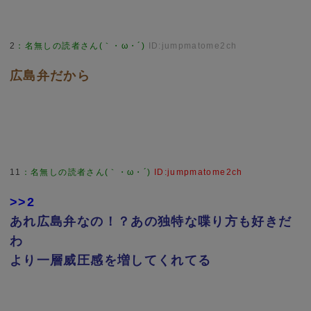
2
：
名無しの読者さん(｀・ω・´)
ID:jumpmatome2ch
広島弁だから
11
：
名無しの読者さん(｀・ω・´)
ID:jumpmatome2ch
>>2
あれ広島弁なの！？あの独特な喋り方も好きだ
わ
より一層威圧感を増してくれてる