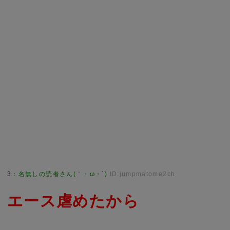
3
：
名無しの読者さん(｀・ω・´)
ID:jumpmatome2ch
エース虐めたから