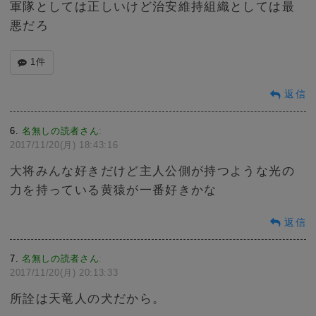
軍隊としては正しいけど治安維持組織としては最
悪だろ
1件
返信
6
名無しの読者さん
:
2017/11/20(月) 18:43:16
大将みんな好きだけど主人公側が持つような光の
力を持っている黄猿が一番好きかな
返信
7
名無しの読者さん
:
2017/11/20(月) 20:13:33
所詮は天竜人の犬だから。