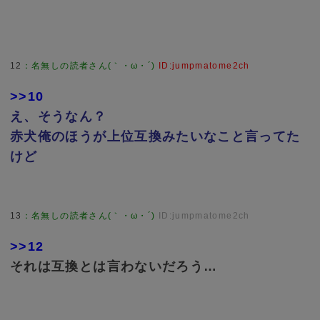
12
：
名無しの読者さん(｀・ω・´)
ID:jumpmatome2ch
>>10
え、そうなん？
赤犬俺のほうが上位互換みたいなこと言ってた
けど
13
：
名無しの読者さん(｀・ω・´)
ID:jumpmatome2ch
>>12
それは互換とは言わないだろう…