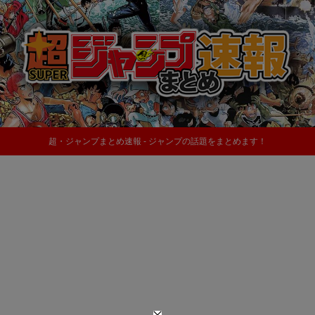
超・ジャンプまとめ速報 - ジャンプの話題をまとめます！