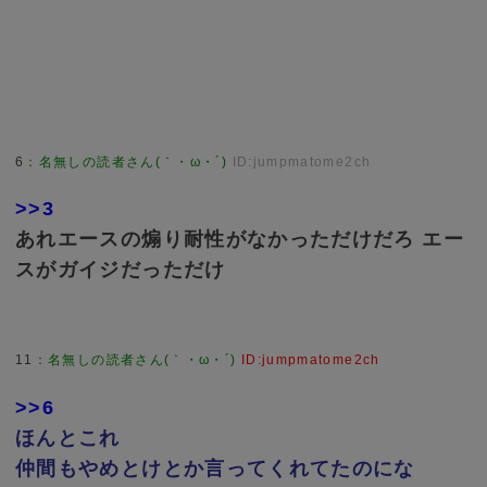
6
：
名無しの読者さん(｀・ω・´)
ID:jumpmatome2ch
>>3
あれエースの煽り耐性がなかっただけだろ エー
スがガイジだっただけ
11
：
名無しの読者さん(｀・ω・´)
ID:jumpmatome2ch
>>6
ほんとこれ
仲間もやめとけとか言ってくれてたのにな