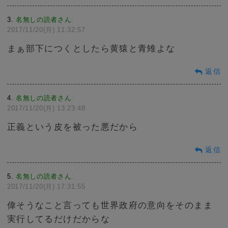
3
名無しの読者さん
:
2017/11/20(月) 11:32:57
まぁ部下につくとしたら黄猿と青雉よな
返信
4
名無しの読者さん
:
2017/11/20(月) 13:23:48
正義という皮を被った悪だから
返信
5
名無しの読者さん
:
2017/11/20(月) 17:31:55
偉そうなこと言っても世界政府の意向をそのまま
実行してるだけだからな