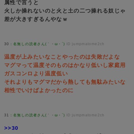
属性で言うと
火しか操れないのと火と土の二つ操れる奴じゃ
差が大きすぎるんやなｗ
30
：
名無しの読者さん(｀・ω・´)
ID:jumpmatome2ch
温度が上みたいなことやったのは失敗だよな
マグマって温度そのものはかなり低いし家庭用
ガスコンロより温度低い
それよりもマグマだから熱しても無駄みたいな
相性でいけばよかったのに
31
：
名無しの読者さん(｀・ω・´)
ID:jumpmatome2ch
>>30