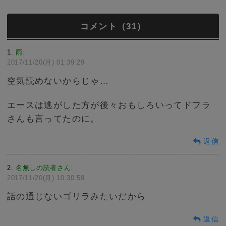
コメント（31）
1
雨
:
2017/11/20(月) 01:39:29
空気読めないからじゃ…
エースは逃がした方が後々おもしろいってドフラ
さんも言ってたのに。
返信
2
名無しの読者さん
:
2017/11/20(月) 10:30:59
話の通じないゴリラみたいだから
返信