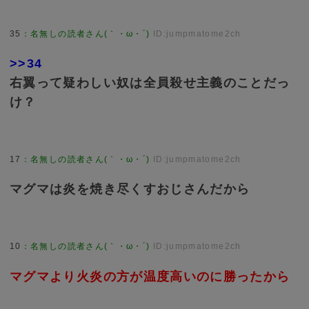
35
：
名無しの読者さん(｀・ω・´)
ID:jumpmatome2ch
>>34
右翼って疑わしい奴は全員殺せ主義のことだっ
け？
17
：
名無しの読者さん(｀・ω・´)
ID:jumpmatome2ch
マグマは炎を焼き尽くすおじさんだから
10
：
名無しの読者さん(｀・ω・´)
ID:jumpmatome2ch
マグマより火炎の方が温度高いのに勝ったから