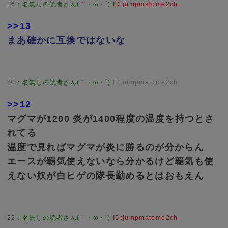
16
：
名無しの読者さん(｀・ω・´)
ID:jumpmatome2ch
>>13
まあ確かに互換ではないな
20
：
名無しの読者さん(｀・ω・´)
ID:jumpmatome2ch
>>12
マグマが1200 炎が1400程度の温度を持つとさ
れてる
温度で見ればマグマが炎に勝るのが分からん
エースが覇気使えないなら分かるけど覇気も使
えない奴が白ヒゲの隊長勤めるとはおもえん
22
：
名無しの読者さん(｀・ω・´)
ID:jumpmatome2ch