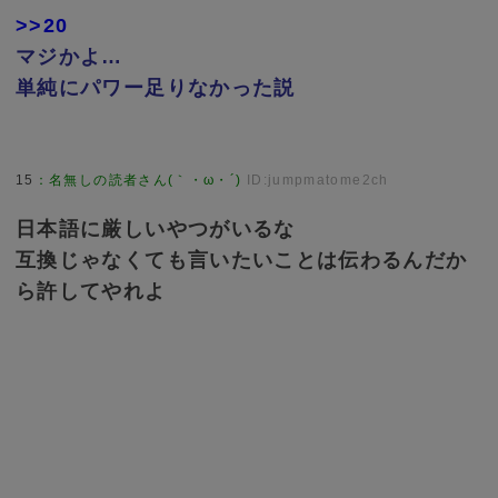
>>20
マジかよ…
単純にパワー足りなかった説
15
：
名無しの読者さん(｀・ω・´)
ID:jumpmatome2ch
日本語に厳しいやつがいるな
互換じゃなくても言いたいことは伝わるんだか
ら許してやれよ