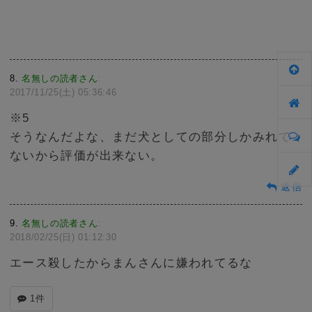
8
名無しの読者さん
:
2017/11/25(土) 05:36:46
※5
そうなんだよな、まだ犬としての部分しかみれて
ないから評価が出来ない。
返信
9
名無しの読者さん
:
2018/02/25(日) 01:12:30
エース殺したからまんさんに嫌われてるな
1件