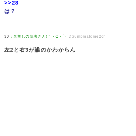
>>28
は？
30
：
名無しの読者さん(｀・ω・´)
ID:jumpmatome2ch
左2と右3が誰のかわからん