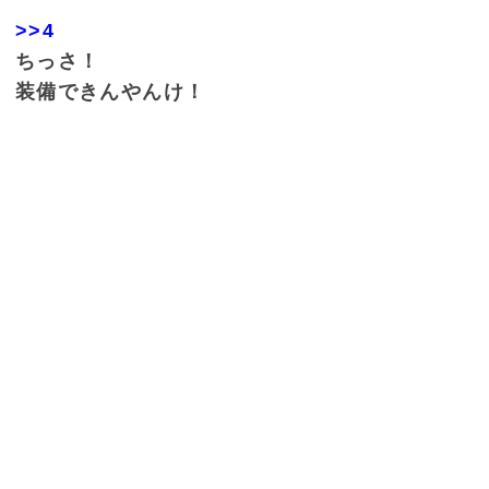
>>4
ちっさ！
装備できんやんけ！