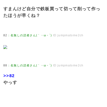
すまんけど自分で鉄板買って切って削って作っ
たほうが早くね？
82
：
名無しの読者さん(｀・ω・´)
ID:jumpmatome2ch
88
：
名無しの読者さん(｀・ω・´)
ID:jumpmatome2ch
>>82
やっす