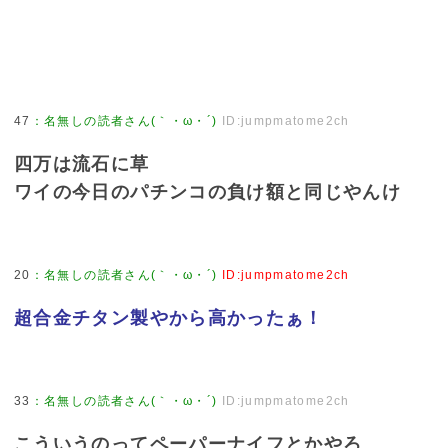
47
：
名無しの読者さん(｀・ω・´)
ID:jumpmatome2ch
四万は流石に草
ワイの今日のパチンコの負け額と同じやんけ
20
：
名無しの読者さん(｀・ω・´)
ID:jumpmatome2ch
超合金チタン製やから高かったぁ！
33
：
名無しの読者さん(｀・ω・´)
ID:jumpmatome2ch
こういうのってペーパーナイフとかやろ