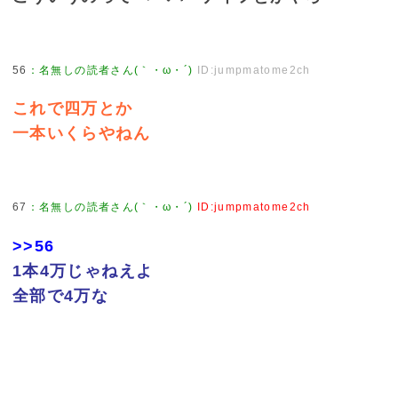
56
：
名無しの読者さん(｀・ω・´)
ID:jumpmatome2ch
これで四万とか
一本いくらやねん
67
：
名無しの読者さん(｀・ω・´)
ID:jumpmatome2ch
>>56
1本4万じゃねえよ
全部で4万な