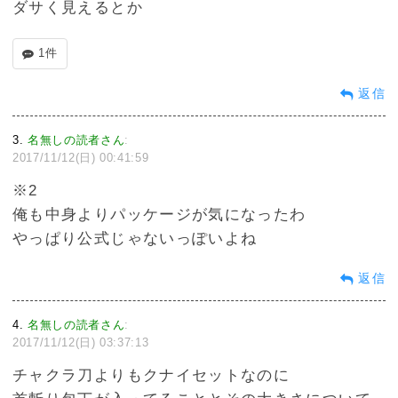
ダサく見えるとか
1件
返信
3
名無しの読者さん
:
2017/11/12(日) 00:41:59
※2
俺も中身よりパッケージが気になったわ
やっぱり公式じゃないっぽいよね
返信
4
名無しの読者さん
:
2017/11/12(日) 03:37:13
チャクラ刀よりもクナイセットなのに