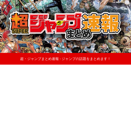
超・ジャンプまとめ速報 - ジャンプの話題をまとめます！