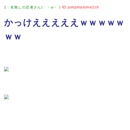
1
：
名無しの読者さん(｀・ω・´)
ID:jumpmatome2ch
かっけえええええｗｗｗｗｗ
ｗｗ