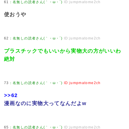
61
：
名無しの読者さん(｀・ω・´)
ID:jumpmatome2ch
使おうや
62
：
名無しの読者さん(｀・ω・´)
ID:jumpmatome2ch
プラスチックでもいいから実物大の方がいいわ
絶対
73
：
名無しの読者さん(｀・ω・´)
ID:jumpmatome2ch
>>62
漫画なのに実物大ってなんだよw
65
：
名無しの読者さん(｀・ω・´)
ID:jumpmatome2ch