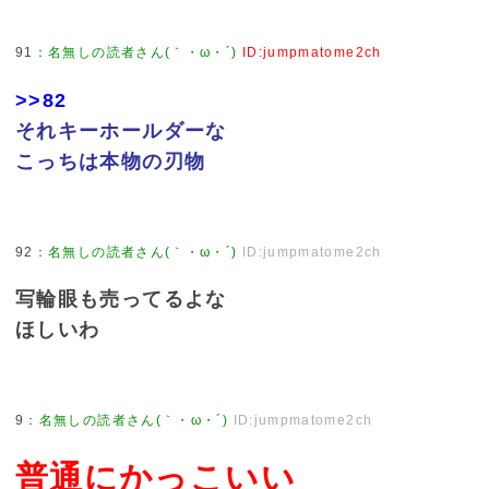
91
：
名無しの読者さん(｀・ω・´)
ID:jumpmatome2ch
>>82
それキーホールダーな
こっちは本物の刃物
92
：
名無しの読者さん(｀・ω・´)
ID:jumpmatome2ch
写輪眼も売ってるよな
ほしいわ
9
：
名無しの読者さん(｀・ω・´)
ID:jumpmatome2ch
普通にかっこいい