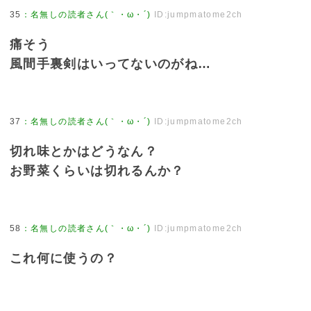
35
：
名無しの読者さん(｀・ω・´)
ID:jumpmatome2ch
痛そう
風間手裏剣はいってないのがね…
37
：
名無しの読者さん(｀・ω・´)
ID:jumpmatome2ch
切れ味とかはどうなん？
お野菜くらいは切れるんか？
58
：
名無しの読者さん(｀・ω・´)
ID:jumpmatome2ch
これ何に使うの？