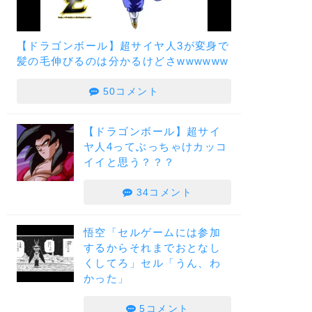
【ドラゴンボール】超サイヤ人3が変身で
髪の毛伸びるのは分かるけどさwwwwww
50コメント
【ドラゴンボール】超サイ
ヤ人4ってぶっちゃけカッコ
イイと思う？？？
34コメント
悟空「セルゲームには参加
するからそれまでおとなし
くしてろ」セル「うん、わ
かった」
5コメント