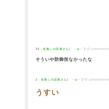
24
：
名無しの読者さん(｀・ω・´)
ID:jumpmato
そういや防御技なかったな
2
：
名無しの読者さん(｀・ω・´)
ID:jumpmatom
うすい