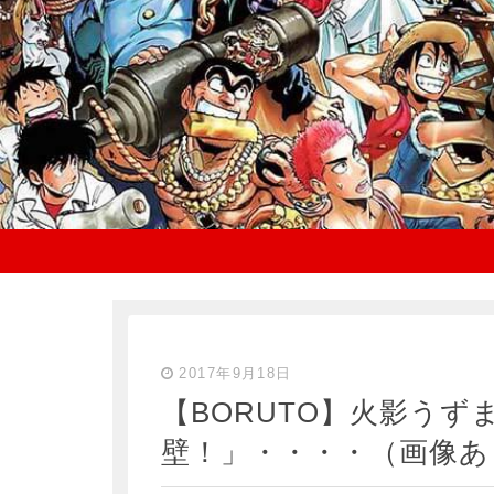
2017年9月18日
【BORUTO】火影うず
壁！」・・・・（画像あ