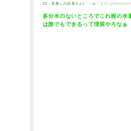
22
：
名無しの読者さん(｀・ω・´)
ID:jumpmato
多分水のないところでこれ程の水
は誰でもできるって理屈やろなぁ