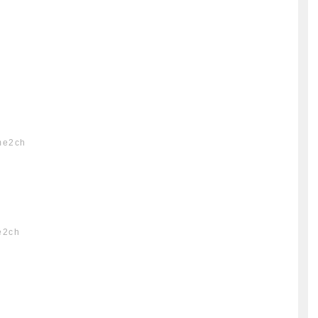
me2ch
e2ch