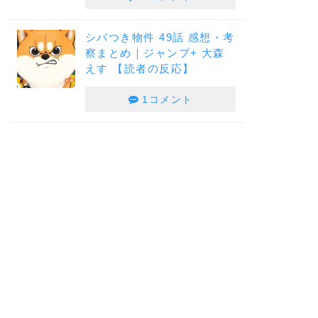
シバつき物件 49話 感想・考
察まとめ｜ジャンプ+ 大森
えす 【読者の反応】
1コメント