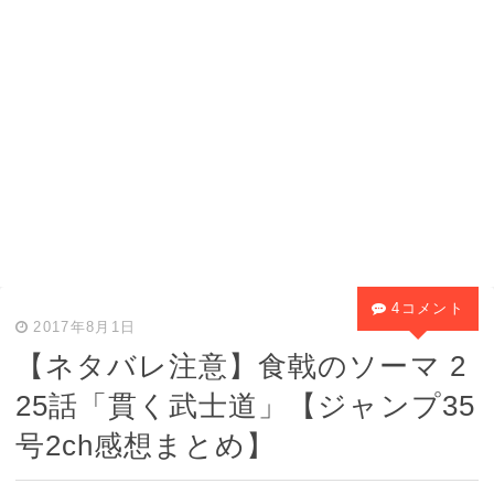
4コメント
2017年8月1日
【ネタバレ注意】食戟のソーマ 2
25話「貫く武士道」【ジャンプ35
号2ch感想まとめ】