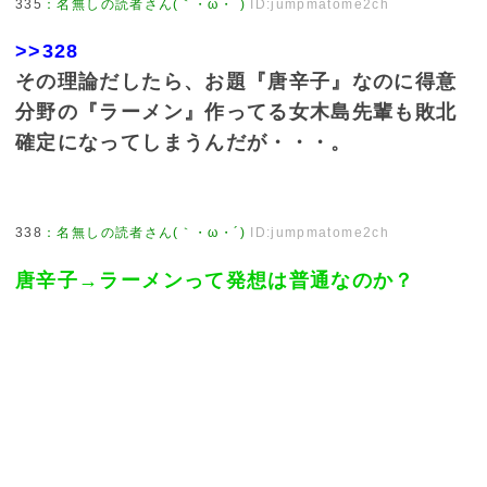
335
：
名無しの読者さん(｀・ω・´)
ID:jumpmatome2ch
>>328
その理論だしたら、お題『唐辛子』なのに得意
分野の『ラーメン』作ってる女木島先輩も敗北
確定になってしまうんだが・・・。
338
：
名無しの読者さん(｀・ω・´)
ID:jumpmatome2ch
唐辛子→ラーメンって発想は普通なのか？