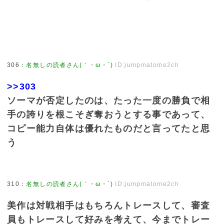
306
：
名無しの読者さん(｀・ω・´)
ID:jumpmatome2ch
>>303
ソーマが否定したのは、たった一度の勝負で相
手の誇りを根こそぎ奪おうとする事であって、
コピー能力自体は優れたものだと言ってたと思
う
310
：
名無しの読者さん(｀・ω・´)
ID:jumpmatome2ch
美作は対戦相手はもちろんトレースして、審査
員もトレースして好みを考えて、今までトレー