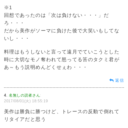
※1
回想であったのは「次は負けない・・・」だ
ろ・・・
だから美作がソーマに負けた後で大笑いもしてな
いし・・・
料理はもうしないと言って遠月でていこうとした
時に大切なモノ奪われて怒ってる筈のタクミ君が
あ～もう説明めんどくせぇわ・・・
返信
4
名無しの読者さん
:
2017/08/01(火) 18:55:19
美作は勝負に勝つけど、トレースの反動で倒れて
リタイアだと思う