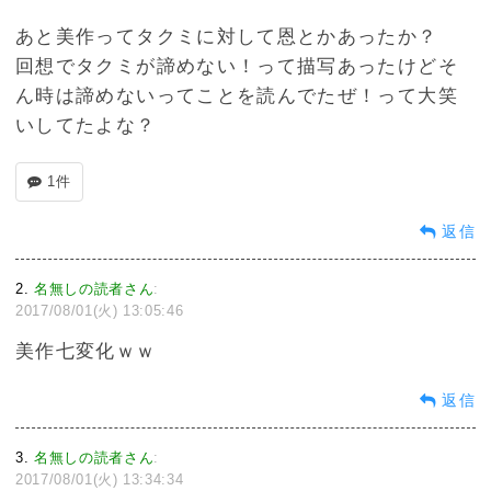
あと美作ってタクミに対して恩とかあったか？
回想でタクミが諦めない！って描写あったけどそ
ん時は諦めないってことを読んでたぜ！って大笑
いしてたよな？
1件
返信
2
名無しの読者さん
:
2017/08/01(火) 13:05:46
美作七変化ｗｗ
返信
3
名無しの読者さん
:
2017/08/01(火) 13:34:34