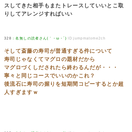
スしてきた相手もまたトレースしていいとこ取
りしてアレンジすればいい
328
：
名無しの読者さん(｀・ω・´)
ID:jumpmatome2ch
そして斎藤の寿司が普通すぎる件について
寿司じゃなくてマグロの題材だから
マグロづくしだされたら終わるんだが・・・
寧々と同じコースでいいのかこれ？
後流石に寿司の握りを短期間コピーするとか超
人すぎますｗ