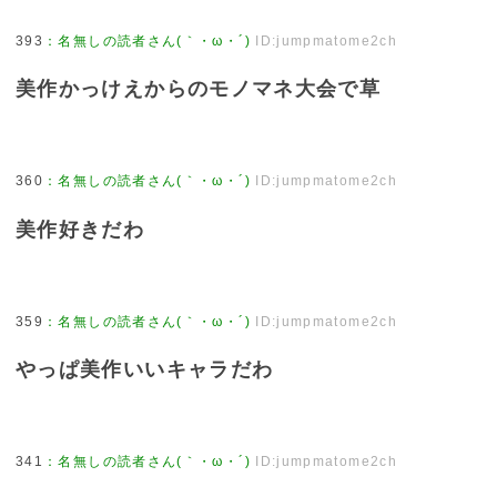
393
：
名無しの読者さん(｀・ω・´)
ID:jumpmatome2ch
美作かっけえからのモノマネ大会で草
360
：
名無しの読者さん(｀・ω・´)
ID:jumpmatome2ch
美作好きだわ
359
：
名無しの読者さん(｀・ω・´)
ID:jumpmatome2ch
やっぱ美作いいキャラだわ
341
：
名無しの読者さん(｀・ω・´)
ID:jumpmatome2ch