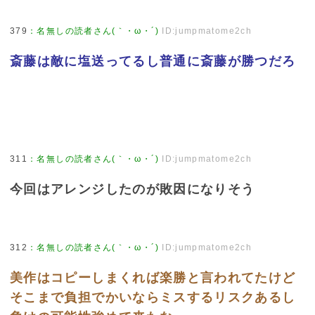
379
：
名無しの読者さん(｀・ω・´)
ID:jumpmatome2ch
斎藤は敵に塩送ってるし普通に斎藤が勝つだろ
311
：
名無しの読者さん(｀・ω・´)
ID:jumpmatome2ch
今回はアレンジしたのが敗因になりそう
312
：
名無しの読者さん(｀・ω・´)
ID:jumpmatome2ch
美作はコピーしまくれば楽勝と言われてたけど
そこまで負担でかいならミスするリスクあるし