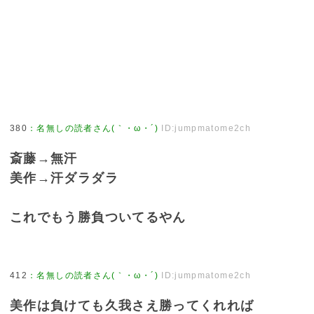
380
：
名無しの読者さん(｀・ω・´)
ID:jumpmatome2ch
斎藤→無汗
美作→汗ダラダラ
これでもう勝負ついてるやん
412
：
名無しの読者さん(｀・ω・´)
ID:jumpmatome2ch
美作は負けても久我さえ勝ってくれれば