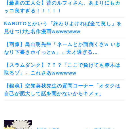
【最高の主人公】昔のルフィさん、あまりにもカ
ッコ良すぎる！！！！！
NARUTOとかいう「終わりよければ全て良し」を
見せつけた名作漫画wwwwwww
【画像】鳥山明先生「ネームとか面倒くさw いき
なり下書きホイっとw」←天才過ぎる…
【スラムダンク】？？？「ここで負けても赤木は
取るゾ」←これさあwwwwww
【銀魂】空知英秋先生の質問コーナー「オタクは
自己が肥大して話を聞かないからキメェ」