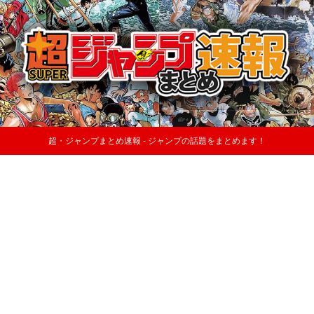
超・ジャンプまとめ速報 - ジャンプの話題をまとめます！