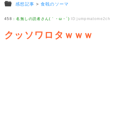
感想記事
>
食戟のソーマ
458
：
名無しの読者さん(｀・ω・´)
ID:jumpmatome2ch
クッソワロタｗｗｗ