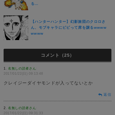
る…
【ハンターハンター】幻影旅団のクロロさ
ん、モブキャラにビビって席を譲るwwww
wwww
コメント（25）
1
名無しの読者さん
:
2017/01/22(日) 09:13:48
クレイジーダイヤモンドが入ってないとか
返信
2
名無しの読者さん
:
2017/01/22(日) 09:31:33