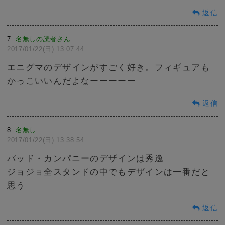
返信
7
名無しの読者さん
:
2017/01/22(日) 13:07:44
エニグマのデザインがすごく好き。フィギュアも
かっこいいんだよなーーーーー
返信
8
名無し
:
2017/01/22(日) 13:38:54
バッド・カンパニーのデザインは秀逸
ジョジョ全スタンドの中でもデザインは一番だと
思う
返信