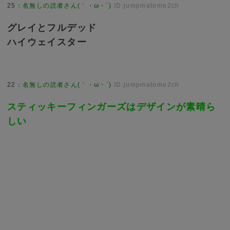
25
：
名無しの読者さん(｀・ω・´)
ID:jumpmatome2ch
グレイとフルデッド
ハイウェイスター
22
：
名無しの読者さん(｀・ω・´)
ID:jumpmatome2ch
スティッキーフィンガーズはデザインが素晴ら
しい