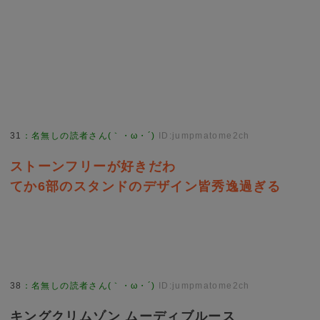
31
：
名無しの読者さん(｀・ω・´)
ID:jumpmatome2ch
ストーンフリーが好きだわ
てか6部のスタンドのデザイン皆秀逸過ぎる
38
：
名無しの読者さん(｀・ω・´)
ID:jumpmatome2ch
キングクリムゾン ムーディブルース