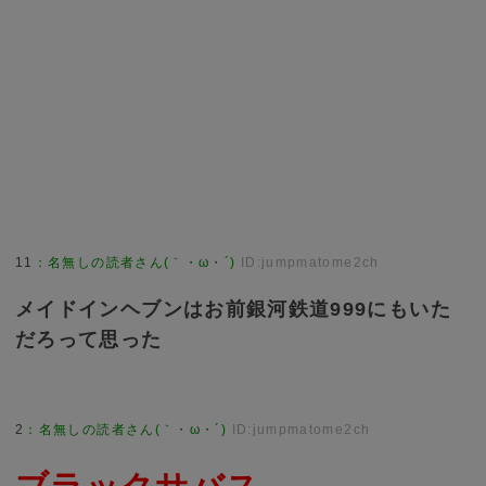
11
：
名無しの読者さん(｀・ω・´)
ID:jumpmatome2ch
メイドインヘブンはお前銀河鉄道999にもいた
だろって思った
2
：
名無しの読者さん(｀・ω・´)
ID:jumpmatome2ch