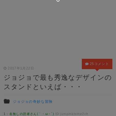
25コメント
2017年1月22日
ジョジョで最も秀逸なデザインの
スタンドといえば・・・
ジョジョの奇妙な冒険
1
：
名無しの読者さん(｀・ω・´)
ID:jumpmatome2ch