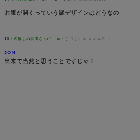
お腹が開くっていう謎デザインはどうなの
10
：
名無しの読者さん(｀・ω・´)
ID:jumpmatome2ch
>>9
出来て当然と思うことですじゃ！