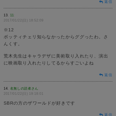
返信
13
11
:
2017/01/22(日) 18:52:09
※12
ボッティチェリ知らなかったからググったわ。さ
んくす。
荒木先生はキャラデザに美術取り入れたり、演出
に映画取り入れたりしてるからすごいよね
返信
14
名無しの読者さん
:
2017/01/22(日) 19:18:01
SBRの方のザワールドが好きです
返信