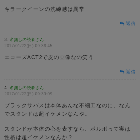
キラークイーンの洗練感は異常
返信
3
名無しの読者さん
:
2017/01/22(日) 09:36:45
エコーズACT2で皮の画像なの笑う
返信
4
名無しの読者さん
:
2017/01/22(日) 09:39:09
ブラックサバスは本体あんな不細工なのに、なん
でスタンドは超イケメンなんや。
スタンドが本体の心を表すなら、ポルポって実は
性格は超イケメンなんか？