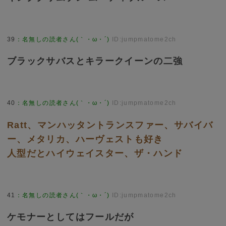
39
：
名無しの読者さん(｀・ω・´)
ID:jumpmatome2ch
ブラックサバスとキラークイーンの二強
40
：
名無しの読者さん(｀・ω・´)
ID:jumpmatome2ch
Ratt、マンハッタントランスファー、サバイバ
ー、メタリカ、ハーヴェストも好き
人型だとハイウェイスター、ザ・ハンド
41
：
名無しの読者さん(｀・ω・´)
ID:jumpmatome2ch
ケモナーとしてはフールだが