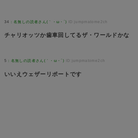
34
：
名無しの読者さん(｀・ω・´)
ID:jumpmatome2ch
チャリオッツか歯車回してるザ・ワールドかな
5
：
名無しの読者さん(｀・ω・´)
ID:jumpmatome2ch
いいえウェザーリポートです