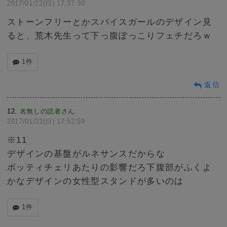
2017/01/22(日) 17:37:30
ストーンフリーとかスパイスガールのデザイン見
ると、荒木先生って下っ腹ぽっこりフェチだろｗ
1件
返信
12
名無しの読者さん
:
2017/01/22(日) 17:52:59
※11
デザインの基盤がルネサンスだからな
ボッティチェリあたりの影響だろ下腹部がふくよ
かなデザインの女性型スタンドが多いのは
1件