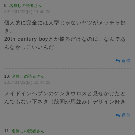
9
名無しの読者さん
:
2017/01/22(日) 14:50:23
個人的に完全には人型じゃないヤツがメッチャ好
き。
20th century boyとか被るだけなのに、なんであ
んなかっこいいんだ
返信
10
名無しの読者さん
:
2017/01/22(日) 15:47:25
メイドインヘブンのケンタウロスと見せかけたと
んでもない下ネタ（股間が馬並み）デザイン好き
返信
11
名無しの読者さん
: