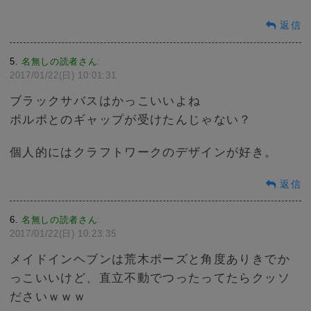
返信
5
名無しの読者さん
:
2017/01/22(日) 10:01:31
ブラックサバスはかっこいいよね
ポルポとのギャップが受けたんじゃない？
個人的にはクラフトワークのデザインが好き。
返信
6
名無しの読者さん
:
2017/01/22(日) 10:23:35
メイドインヘブンは荒木ポーズと角度ありきでか
っこいいけど、直立不動でつったってたらクッソ
ださいｗｗｗ