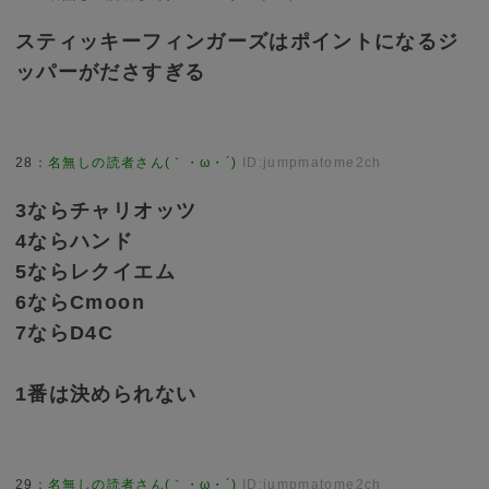
スティッキーフィンガーズはポイントになるジ
ッパーがださすぎる
28
：
名無しの読者さん(｀・ω・´)
ID:jumpmatome2ch
3ならチャリオッツ
4ならハンド
5ならレクイエム
6ならCmoon
7ならD4C
1番は決められない
29
：
名無しの読者さん(｀・ω・´)
ID:jumpmatome2ch