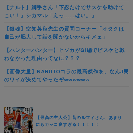
【ナルト】綱手さん「下忍だけでサスケを助けて
こい！」シカマル「えっ……はい。」
【銀魂】空知英秋先生の質問コーナー「オタクは
自己が肥大して話を聞かないからキメェ」
【ハンターハンター】ヒソカがGI編でビスケと戦
わなかった理由ってなに？？？
【画像大量】NARUTOコラの最高傑作を、なんJ民
のワイが決めてやったぞwwwwww
【最高の主人公】昔のルフィさん、あまり
にもカッコ良すぎる！！！！！