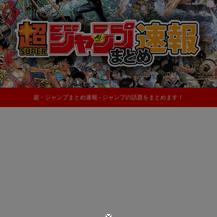
超・ジャンプまとめ速報 - ジャンプの話題をまとめます！