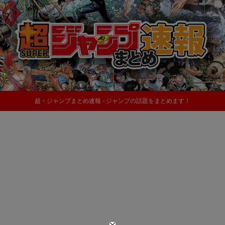
超・ジャンプまとめ速報 - ジャンプの話題をまとめます！