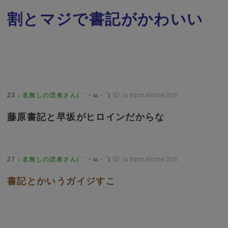
割とマジで書記がかわいい
23
：
名無しの読者さん(｀・ω・´)
ID:jumpmatome2ch
藤原書記と早坂がヒロインだからな
27
：
名無しの読者さん(｀・ω・´)
ID:jumpmatome2ch
書記とかいうガイジすこ