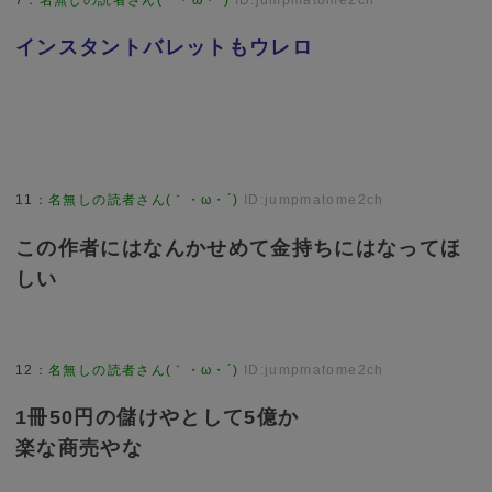
7
：
名無しの読者さん(｀・ω・´)
ID:jumpmatome2ch
インスタントバレットもウレロ
11
：
名無しの読者さん(｀・ω・´)
ID:jumpmatome2ch
この作者にはなんかせめて金持ちにはなってほ
しい
12
：
名無しの読者さん(｀・ω・´)
ID:jumpmatome2ch
1冊50円の儲けやとして5億か
楽な商売やな