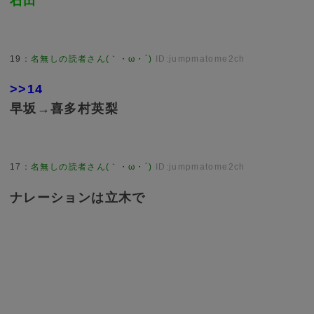
石田
19
：
名無しの読者さん(｀・ω・´)
ID:jumpmatome2ch
>>14
早坂→喜多村英梨
17
：
名無しの読者さん(｀・ω・´)
ID:jumpmatome2ch
ナレーションは立木で