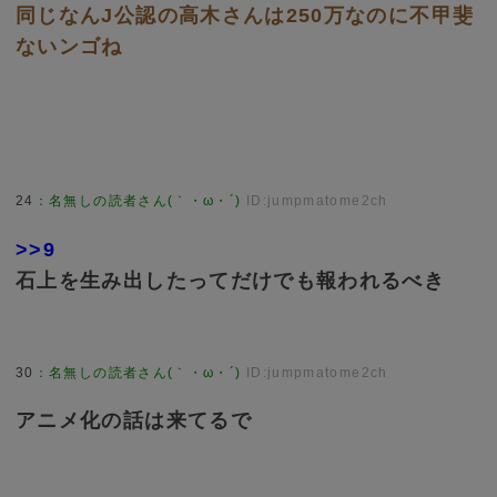
同じなんJ公認の高木さんは250万なのに不甲斐
ないンゴね
24
：
名無しの読者さん(｀・ω・´)
ID:jumpmatome2ch
>>9
石上を生み出したってだけでも報われるべき
30
：
名無しの読者さん(｀・ω・´)
ID:jumpmatome2ch
アニメ化の話は来てるで