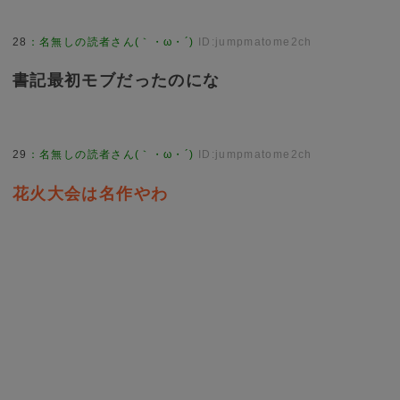
28
：
名無しの読者さん(｀・ω・´)
ID:jumpmatome2ch
書記最初モブだったのにな
29
：
名無しの読者さん(｀・ω・´)
ID:jumpmatome2ch
花火大会は名作やわ