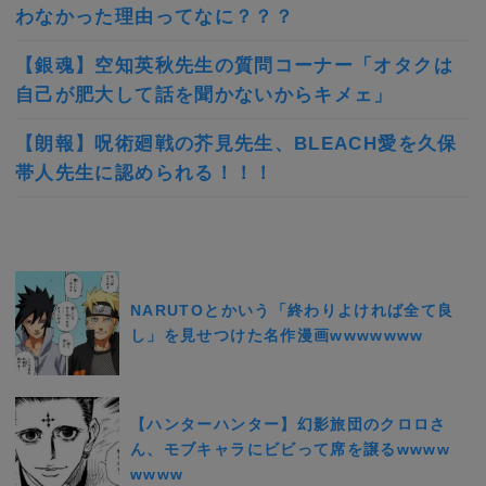
わなかった理由ってなに？？？
【銀魂】空知英秋先生の質問コーナー「オタクは
自己が肥大して話を聞かないからキメェ」
【朗報】呪術廻戦の芥見先生、BLEACH愛を久保
帯人先生に認められる！！！
NARUTOとかいう「終わりよければ全て良
し」を見せつけた名作漫画wwwwwww
【ハンターハンター】幻影旅団のクロロさ
ん、モブキャラにビビって席を譲るwwww
wwww