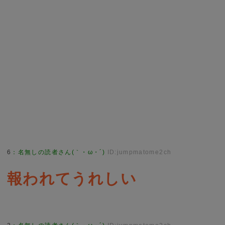
6
：
名無しの読者さん(｀・ω・´)
ID:jumpmatome2ch
報われてうれしい