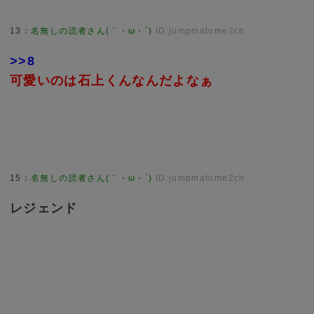
13
：
名無しの読者さん(｀・ω・´)
ID:jumpmatome2ch
>>8
可愛いのは石上くんなんだよなぁ
15
：
名無しの読者さん(｀・ω・´)
ID:jumpmatome2ch
レジェンド