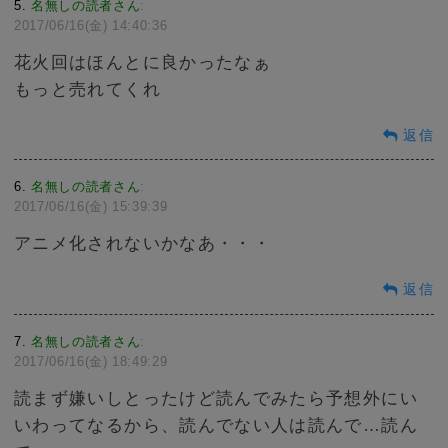
5
名無しの読者さん
:
2017/06/16(金) 14:40:36
花火回はほんとに良かったなぁ
もっと売れてくれ
返信
6
名無しの読者さん
:
2017/06/16(金) 15:39:39
アニメ化されないかなあ・・・
返信
7
名無しの読者さん
:
2017/06/16(金) 18:49:29
読まず嫌いしとったけど読んでみたら予想外にい
いわってなるから、読んでない人は読んで…読ん