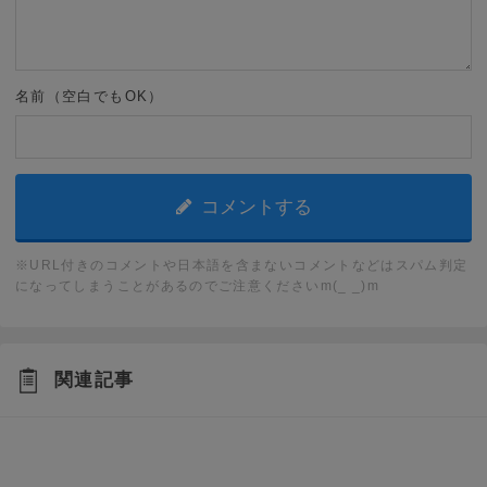
名前（空白でもOK）
※URL付きのコメントや日本語を含まないコメントなどはスパム判定
になってしまうことがあるのでご注意くださいm(_ _)m
関連記事