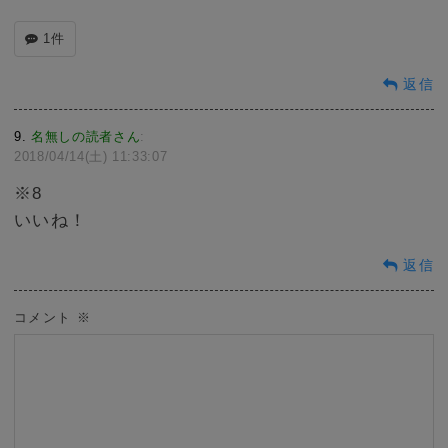
1件
返信
9
名無しの読者さん
:
2018/04/14(土) 11:33:07
※8
いいね！
返信
コメント
※