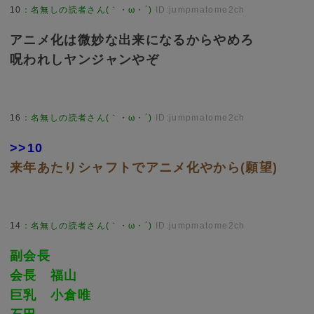
10
：
名無しの読者さん(｀・ω・´)
ID:jumpmatome2ch
アニメ化は微妙な出来になるからやめろ
呪われしヤンジャンやぞ
16
：
名無しの読者さん(｀・ω・´)
ID:jumpmatome2ch
>>10
来年あたりシャフトでアニメ化やから(願望)
14
：
名無しの読者さん(｀・ω・´)
ID:jumpmatome2ch
副会長
会長 福山
巨乳 小倉唯