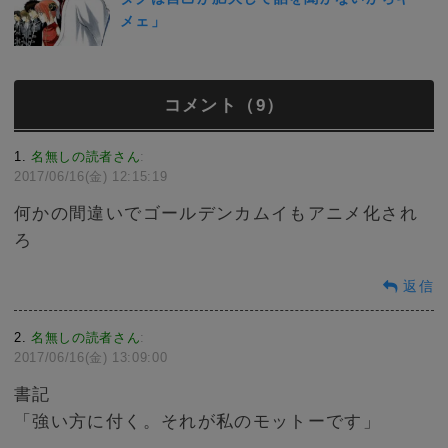
メェ」
コメント（9）
1
名無しの読者さん
:
2017/06/16(金) 12:15:19
何かの間違いでゴールデンカムイもアニメ化され
ろ
返信
2
名無しの読者さん
:
2017/06/16(金) 13:09:00
書記
「強い方に付く。それが私のモットーです」