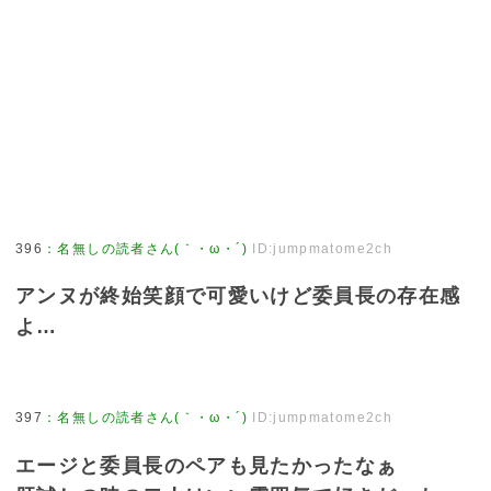
396
：
名無しの読者さん(｀・ω・´)
ID:jumpmatome2ch
アンヌが終始笑顔で可愛いけど委員長の存在感
よ…
397
：
名無しの読者さん(｀・ω・´)
ID:jumpmatome2ch
エージと委員長のペアも見たかったなぁ