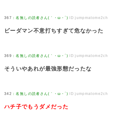
367
：
名無しの読者さん(｀・ω・´)
ID:jumpmatome2ch
ビーダマン不意打ちすぎて危なかった
369
：
名無しの読者さん(｀・ω・´)
ID:jumpmatome2ch
そういやあれが最強形態だったな
342
：
名無しの読者さん(｀・ω・´)
ID:jumpmatome2ch
ハチ子でもうダメだった