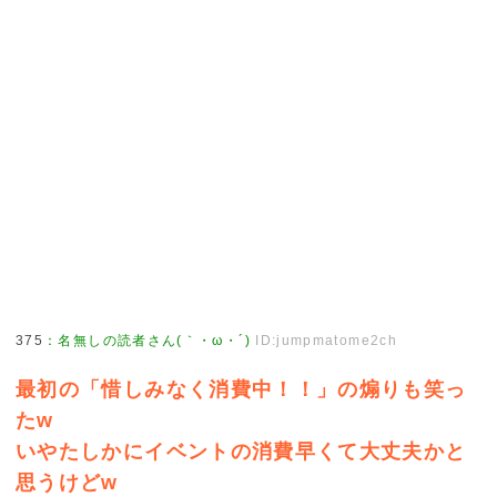
375
：
名無しの読者さん(｀・ω・´)
ID:jumpmatome2ch
最初の「惜しみなく消費中！！」の煽りも笑っ
たw
いやたしかにイベントの消費早くて大丈夫かと
思うけどw