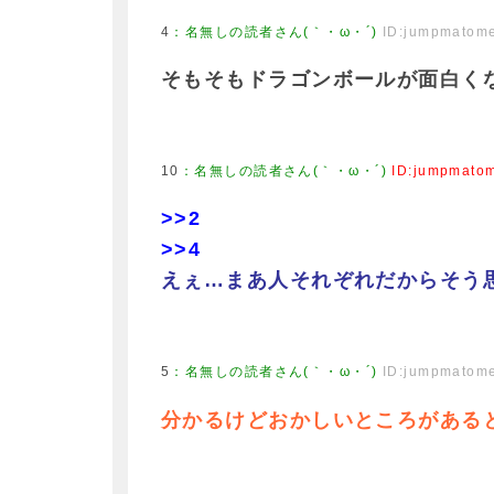
4
：
名無しの読者さん(｀・ω・´)
ID:jumpmatom
そもそもドラゴンボールが面白く
10
：
名無しの読者さん(｀・ω・´)
ID:jumpmato
>>2
>>4
えぇ…まあ人それぞれだからそう
5
：
名無しの読者さん(｀・ω・´)
ID:jumpmatom
分かるけどおかしいところがある