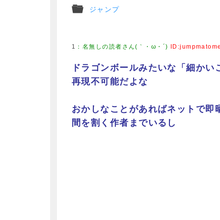
ジャンプ
1
：
名無しの読者さん(｀・ω・´)
ID:jumpmatom
ドラゴンボールみたいな「細かい
再現不可能だよな
おかしなことがあればネットで即
間を割く作者までいるし