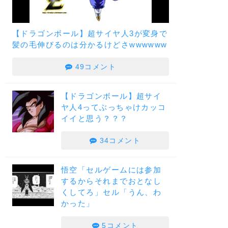
【ドラゴンボール】超サイヤ人3が変身で
髪の毛伸びるのは分かるけどさwwwwww
49コメント
【ドラゴンボール】超サイ
ヤ人4ってぶっちゃけカッコ
イイと思う？？？
34コメント
悟空「セルゲームには参加
するからそれまでおとなし
くしてろ」セル「うん、わ
かった」
5コメント