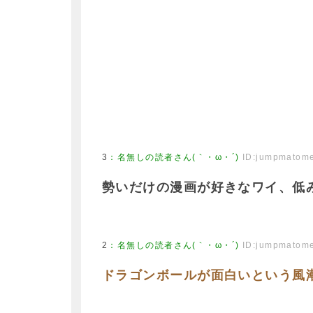
3
：
名無しの読者さん(｀・ω・´)
ID:jumpmatom
勢いだけの漫画が好きなワイ、低
2
：
名無しの読者さん(｀・ω・´)
ID:jumpmatom
ドラゴンボールが面白いという風