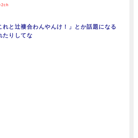
e2ch
これと辻褄合わんやんけ！」とか話題になる
れたりしてな