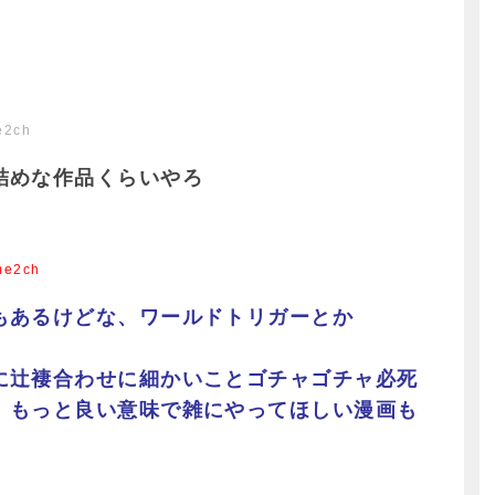
e2ch
詰めな作品くらいやろ
me2ch
もあるけどな、ワールドトリガーとか
に辻褄合わせに細かいことゴチャゴチャ必死
、もっと良い意味で雑にやってほしい漫画も