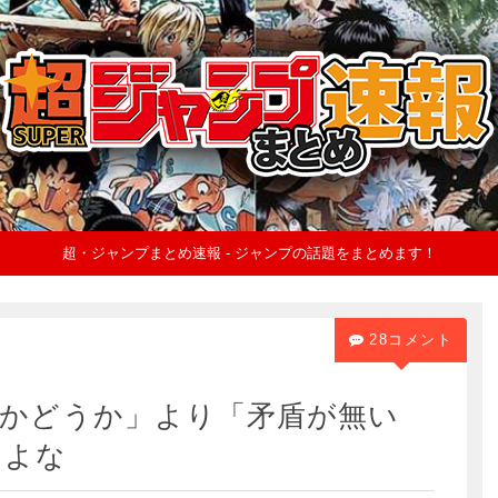
超・ジャンプまとめ速報 - ジャンプの話題をまとめます！
28コメント
いかどうか」より「矛盾が無い
るよな