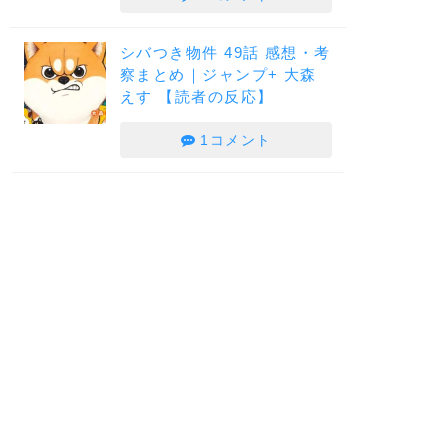
シバつき物件 49話 感想・考
察まとめ｜ジャンプ+ 大森
えす 【読者の反応】
1コメント