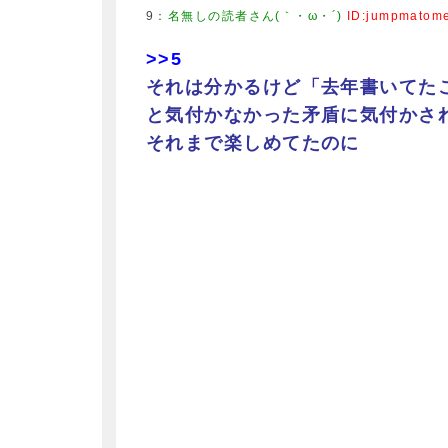
9
：
名無しの読者さん(｀・ω・´)
ID:jumpmatom
>>5
それは分かるけど「去年書いてた
と気付かなかった矛盾に気付かさ
それまで楽しめてたのに