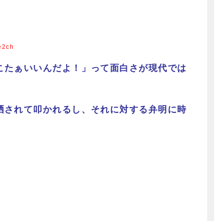
e2ch
こたぁいいんだよ！」って面白さが現代では
晒されて叩かれるし、それに対する弁明に時