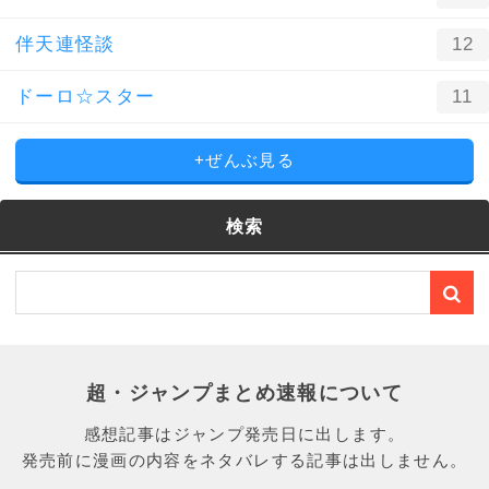
伴天連怪談
12
ドーロ☆スター
11
+ぜんぶ見る
検索
超・ジャンプまとめ速報について
感想記事はジャンプ発売日に出します。
発売前に漫画の内容をネタバレする記事は出しません。