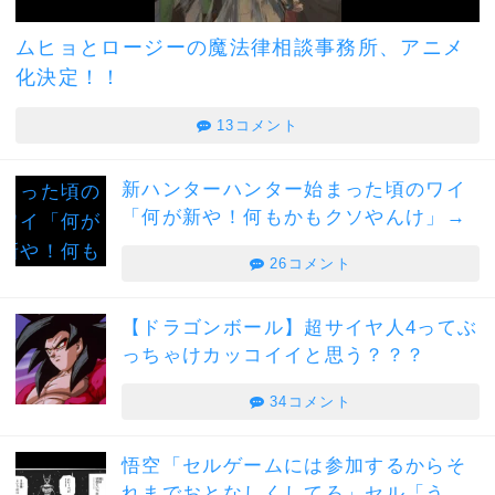
ムヒョとロージーの魔法律相談事務所、アニメ
化決定！！
13コメント
新ハンターハンター始まった頃のワイ
「何が新や！何もかもクソやんけ」→
26コメント
【ドラゴンボール】超サイヤ人4ってぶ
っちゃけカッコイイと思う？？？
34コメント
悟空「セルゲームには参加するからそ
れまでおとなしくしてろ」セル「う