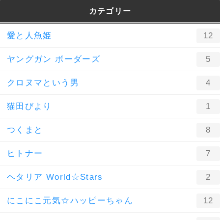
カテゴリー
愛と人魚姫
12
ヤングガン ボーダーズ
5
クロヌマという男
4
猫田びより
1
つくまと
8
ヒトナー
7
ヘタリア World☆Stars
2
にこにこ元気☆ハッピーちゃん
12