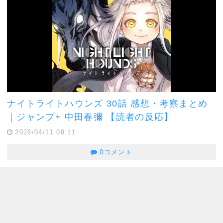
ナイトライトハウンズ 30話 感想・考察まとめ
｜ジャンプ+ 中田春彌 【読者の反応】
2026/04/11 08:11
0コメント