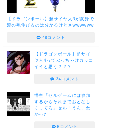
【ドラゴンボール】超サイヤ人3が変身で
髪の毛伸びるのは分かるけどさwwwwww
49コメント
【ドラゴンボール】超サイ
ヤ人4ってぶっちゃけカッコ
イイと思う？？？
34コメント
悟空「セルゲームには参加
するからそれまでおとなし
くしてろ」セル「うん、わ
かった」
5コメント