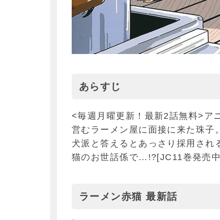
あらすじ
<毎週月曜更新！最新2話無料>ア
営むラーメン屋に面接に来た珠子
犬派と答えるとあっさり採用され
猫のお世話係で…!?[JC11巻発売中
ラーメン赤猫 最新話