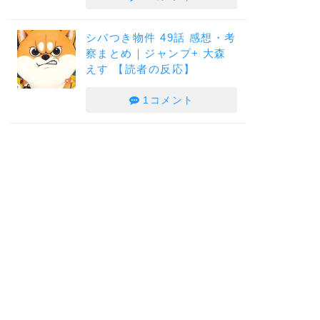
シバつき物件 49話 感想・考
察まとめ｜ジャンプ+ 大森
えす 【読者の反応】
1コメント