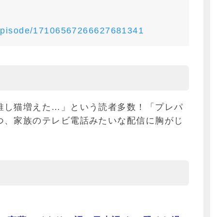
/episode/17106567266627681341
推し猫増えた…」という読者多数！「プレパ
つ、家族のテレビ電話みたいな配信に胸がじ
。