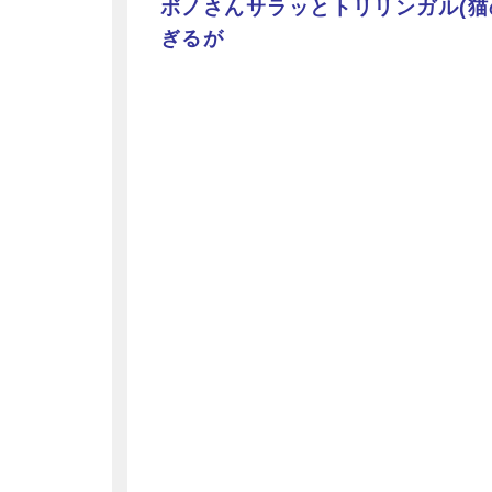
ボノさんサラッとトリリンガル(猫
ぎるが