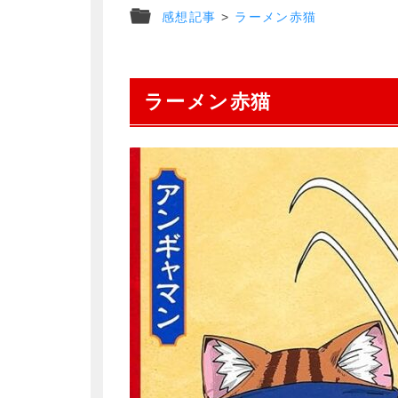
感想記事
>
ラーメン赤猫
ラーメン赤猫