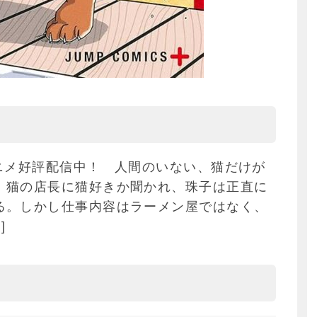
ニメ好評配信中！ 人間のいない、猫だけが
。猫の店長に猫好きか聞かれ、珠子は正直に
る。しかし仕事内容はラーメン屋ではなく、
]