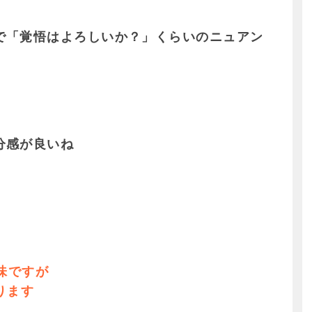
で「覚悟はよろしいか？」くらいのニュアン
分感が良いね
味ですが
ります