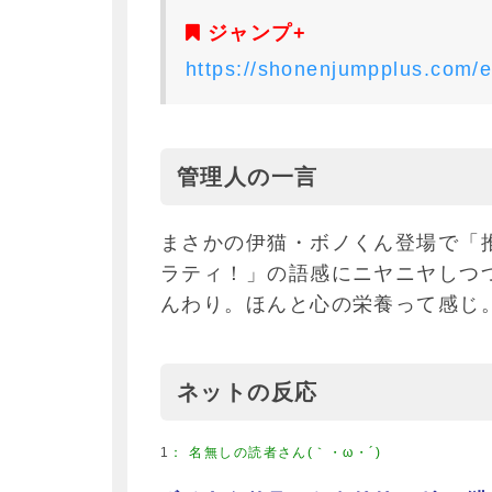
ジャンプ+
https://shonenjumpplus.com
管理人の一言
まさかの伊猫・ボノくん登場で「
ラティ！」の語感にニヤニヤしつ
んわり。ほんと心の栄養って感じ
ネットの反応
1
：
名無しの読者さん(｀・ω・´)