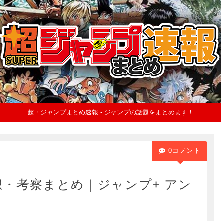
超・ジャンプまとめ速報 - ジャンプの話題をまとめます！
0コメント
感想・考察まとめ｜ジャンプ+ アン
】