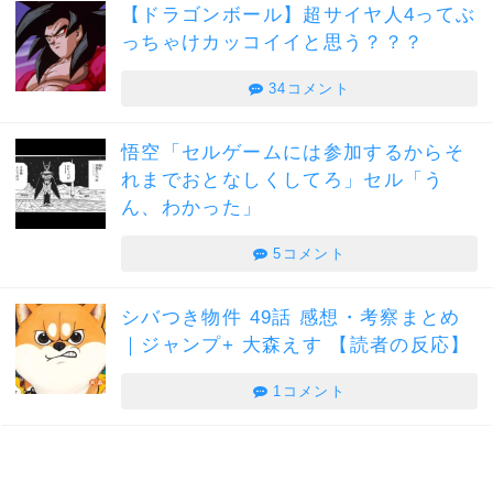
【ドラゴンボール】超サイヤ人4ってぶ
っちゃけカッコイイと思う？？？
34コメント
悟空「セルゲームには参加するからそ
れまでおとなしくしてろ」セル「う
ん、わかった」
5コメント
シバつき物件 49話 感想・考察まとめ
｜ジャンプ+ 大森えす 【読者の反応】
1コメント