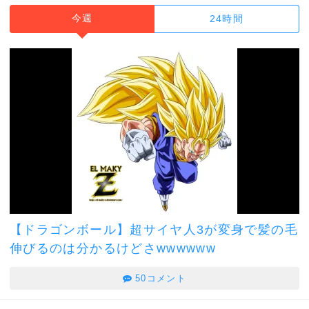
今週
24時間
【ドラゴンボール】超サイヤ人3が変身で髪の毛
伸びるのは分かるけどさwwwwww
50コメント