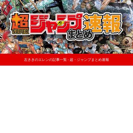
左ききのエレンの記事一覧 - 超・ジャンプまとめ速報