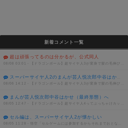
新着コメント一覧
超は頑張ってるのは分かるが、公式同人
08/08 03:01
- 【ドラゴンボール】超サイヤ人3が変身で髪の毛伸びるのは分かるけどさwwwwww
スーパーサイヤ人2のまんが芸人悦次郎中谷はかせ（ハイパー）
08/06 14:12
- 【ドラゴンボール】超サイヤ人3が変身で髪の毛伸びるのは分かるけどさwwwwww
まんが芸人悦次郎中谷はかせ（最終形態）へ
08/05 12:47
- 【ドラゴンボール】超サイヤ人4ってぶっちゃけカッコイイと思う？？？
セル編は、スーパーサイヤ人2が懐かしい
08/05 11:28
- 悟空「セルゲームには参加するからそれまでおとなしくしてろ」セル「うん、わかった」