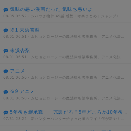
気味の悪い漫画だった 気味ち悪いよ
08/05 05:52
- シバつき物件 49話 感想・考察まとめ｜ジャンプ+ 大森えす 【読者の反応】
※1 未浜杏梨
08/01 06:51
- ムヒョとロージーの魔法律相談事務所、アニメ化決定！！
未浜杏梨
08/01 06:51
- ムヒョとロージーの魔法律相談事務所、アニメ化決定！！
アニメ
08/01 06:50
- ムヒョとロージーの魔法律相談事務所、アニメ化決定！！
※9 アニメ
08/01 06:50
- ムヒョとロージーの魔法律相談事務所、アニメ化決定！！
5年後も継承戦･･･ 冗談だろ？5年どころか10年後も継承戦だぜ･･･
07/31 23:22
- 新ハンターハンター始まった頃のワイ「何が新や！何もかもクソやんけ」→