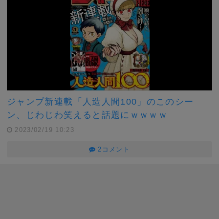
ジャンプ新連載「人造人間100」のこのシー
ン、じわじわ笑えると話題にｗｗｗｗ
2023/02/19 10:23
2コメント