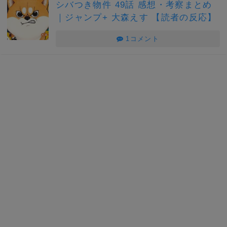
シバつき物件 49話 感想・考察まとめ
｜ジャンプ+ 大森えす 【読者の反応】
1コメント