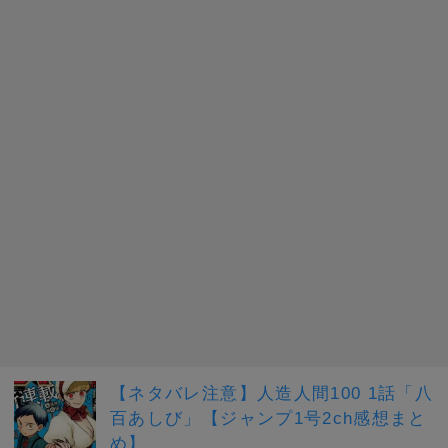
【ネタバレ注意】人造人間100 1話「八
百あしび」【ジャンプ1号2ch感想まと
め】