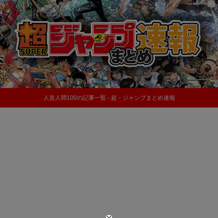
人造人間100の記事一覧 - 超・ジャンプまとめ速報