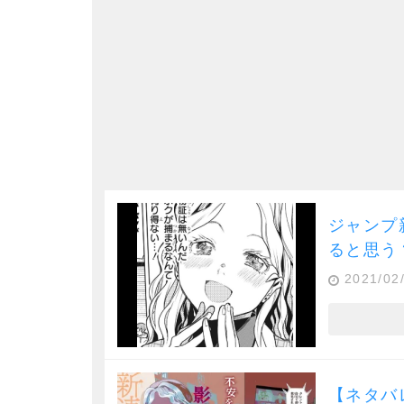
ジャンプ
ると思う
2021/02
【ネタバ