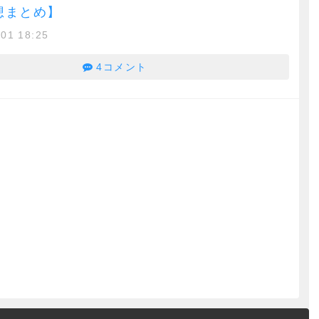
感想まとめ】
/01 18:25
4コメント