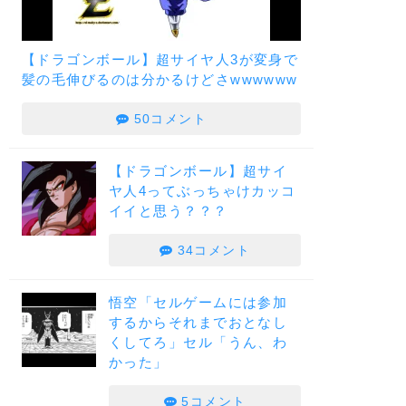
【ドラゴンボール】超サイヤ人3が変身で
髪の毛伸びるのは分かるけどさwwwwww
50コメント
【ドラゴンボール】超サイ
ヤ人4ってぶっちゃけカッコ
イイと思う？？？
34コメント
悟空「セルゲームには参加
するからそれまでおとなし
くしてろ」セル「うん、わ
かった」
5コメント