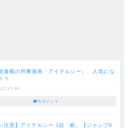
新連載の刑事漫画「アイテルシー」、人気にな
？？
/12 13:46
5コメント
レ注意】アイテルシー 1話「眤」【ジャンプ9