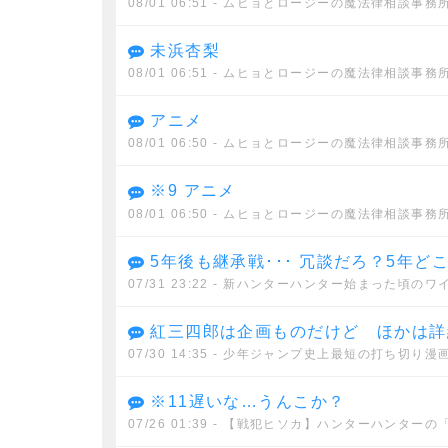
08/01 06:51
- ムヒョとロージーの魔法律相談事務
未浜杏梨
08/01 06:51
- ムヒョとロージーの魔法律相談事務
アニメ
08/01 06:50
- ムヒョとロージーの魔法律相談事務
※9 アニメ
08/01 06:50
- ムヒョとロージーの魔法律相談事務
5年後も継承戦･･･ 冗談だろ？5年ど
07/31 23:22
- 新ハンターハンター始まった頃のワ
紅三四郎は企画ものだけど ほかは詳細不明だから間違い
07/30 14:35
- 少年ジャンプ史上最短の打ち切り漫
※11遅いな…うんこか？
07/26 01:39
- 【戦犯ヒソカ】ハンターハンターの