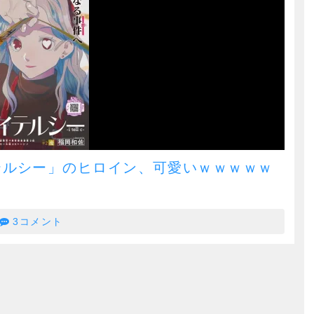
テルシー」のヒロイン、可愛いｗｗｗｗｗ
3コメント