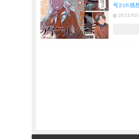
号2ch
2021/02