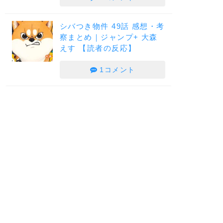
シバつき物件 49話 感想・考
察まとめ｜ジャンプ+ 大森
えす 【読者の反応】
1コメント